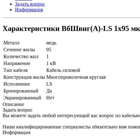
Задать вопрос
Информация
Характеристики ВбШвнг(A)-LS 1х95 мк
Металл
медь
Сечение жилы
95
Количество жил
1
Напряжение
1 кВ
Тип кабеля
Кабель силовой
Конструкция жилы
Многопроволочная круглая
Исполнение
LS
Бронированный
Да
Экранированный
Нет
Описание
Задать вопрос
Вы можете задать любой интересующий вас вопрос по кабельн
Наши квалифицированные специалисты обязательно вам помог
Информация