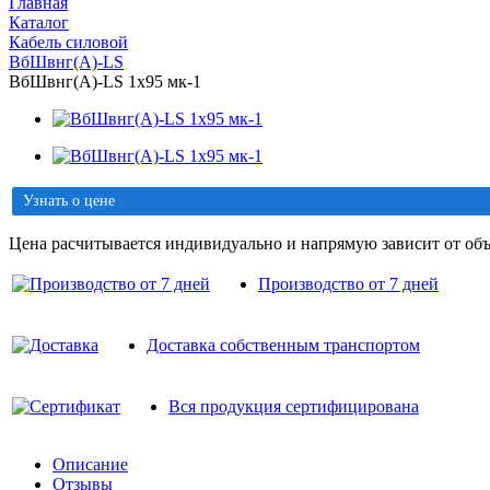
Главная
Каталог
Кабель силовой
ВбШвнг(A)-LS
ВбШвнг(A)-LS 1х95 мк-1
Узнать о цене
Цена расчитывается индивидуально и напрямую зависит от объ
Производство от 7 дней
Доставка собственным транспортом
Вся продукция сертифицирована
Описание
Отзывы