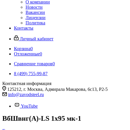
О компании
Новости
Вакансии
Лицензии
Политика
Контакты
Личный кабинет
Корзина
0
Отложенные
0
Сравнение товаров
0
8 (499) 755-99-87
Контактная информация
125212, г. Москва, Адмирала Макарова, 6с13, Р2-5
info@zavodsteel.ru
YouTube
ВбШвнг(A)-LS 1х95 мк-1