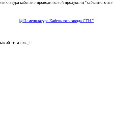
менклатура кабельно-проводниковой продукции "кабельного за
ыв об этом товаре!