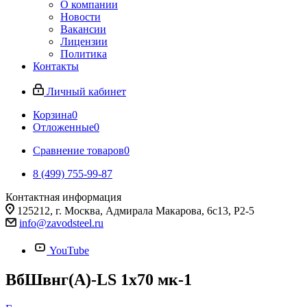
О компании
Новости
Вакансии
Лицензии
Политика
Контакты
Личный кабинет
Корзина
0
Отложенные
0
Сравнение товаров
0
8 (499) 755-99-87
Контактная информация
125212, г. Москва, Адмирала Макарова, 6с13, Р2-5
info@zavodsteel.ru
YouTube
ВбШвнг(A)-LS 1х70 мк-1