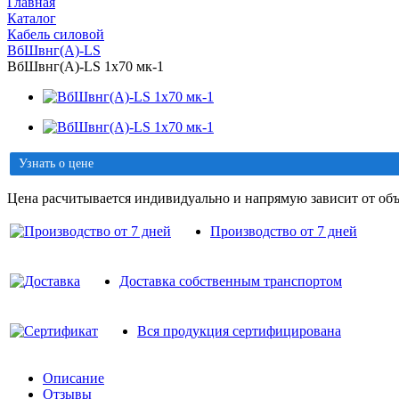
Главная
Каталог
Кабель силовой
ВбШвнг(A)-LS
ВбШвнг(A)-LS 1х70 мк-1
Узнать о цене
Цена расчитывается индивидуально и напрямую зависит от объ
Производство от 7 дней
Доставка собственным транспортом
Вся продукция сертифицирована
Описание
Отзывы