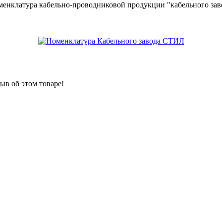
менклатура кабельно-проводниковой продукции "кабельного за
ыв об этом товаре!