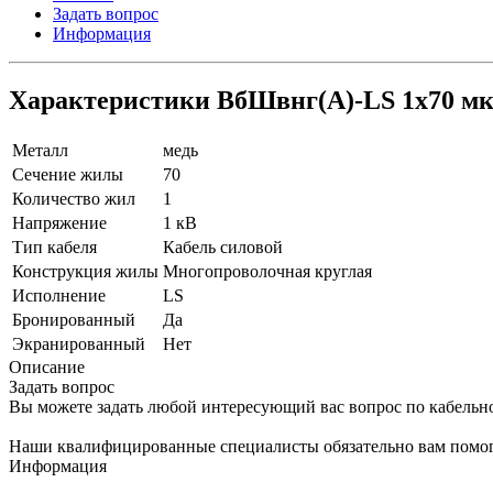
Задать вопрос
Информация
Характеристики ВбШвнг(A)-LS 1х70 мк
Металл
медь
Сечение жилы
70
Количество жил
1
Напряжение
1 кВ
Тип кабеля
Кабель силовой
Конструкция жилы
Многопроволочная круглая
Исполнение
LS
Бронированный
Да
Экранированный
Нет
Описание
Задать вопрос
Вы можете задать любой интересующий вас вопрос по кабельн
Наши квалифицированные специалисты обязательно вам помог
Информация