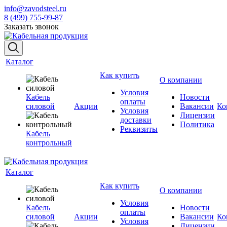
info@zavodsteel.ru
8 (499) 755-99-87
Заказать звонок
Каталог
Как купить
О компании
Условия
Кабель
Новости
оплаты
силовой
Акции
Вакансии
Ко
Условия
Лицензии
доставки
Политика
Реквизиты
Кабель
контрольный
Каталог
Как купить
О компании
Условия
Кабель
Новости
оплаты
силовой
Акции
Вакансии
Ко
Условия
Лицензии