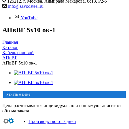
125212, г. Москва, Адмирала Макарова, 6с13, Р2-5
info@zavodsteel.ru
YouTube
АПвВГ 5х10 ок-1
Главная
Каталог
Кабель силовой
АПвВГ
АПвВГ 5х10 ок-1
Узнать о цене
Цена расчитывается индивидуально и напрямую зависит от
объема заказа
Производство от 7 дней