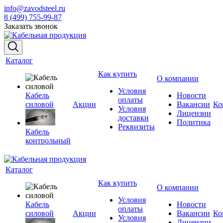
info@zavodsteel.ru
8 (499) 755-99-87
Заказать звонок
Каталог
Как купить
О компании
Условия
Кабель
Новости
оплаты
силовой
Акции
Вакансии
Ко
Условия
Лицензии
доставки
Политика
Реквизиты
Кабель
контрольный
Каталог
Как купить
О компании
Условия
Кабель
Новости
оплаты
силовой
Акции
Вакансии
Ко
Условия
Лицензии