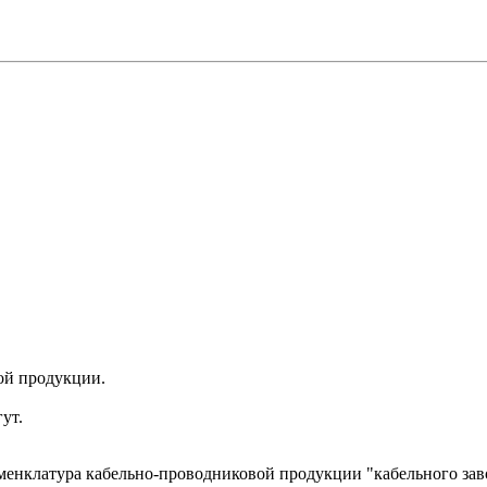
ой продукции.
ут.
менклатура кабельно-проводниковой продукции "кабельного за