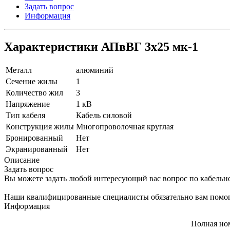
Задать вопрос
Информация
Характеристики АПвВГ 3х25 мк-1
Металл
алюминий
Сечение жилы
1
Количество жил
3
Напряжение
1 кВ
Тип кабеля
Кабель силовой
Конструкция жилы
Многопроволочная круглая
Бронированный
Нет
Экранированный
Нет
Описание
Задать вопрос
Вы можете задать любой интересующий вас вопрос по кабельн
Наши квалифицированные специалисты обязательно вам помог
Информация
Полная но