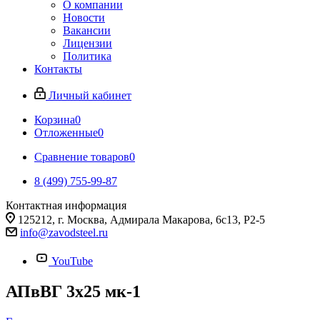
О компании
Новости
Вакансии
Лицензии
Политика
Контакты
Личный кабинет
Корзина
0
Отложенные
0
Сравнение товаров
0
8 (499) 755-99-87
Контактная информация
125212, г. Москва, Адмирала Макарова, 6с13, Р2-5
info@zavodsteel.ru
YouTube
АПвВГ 3х25 мк-1