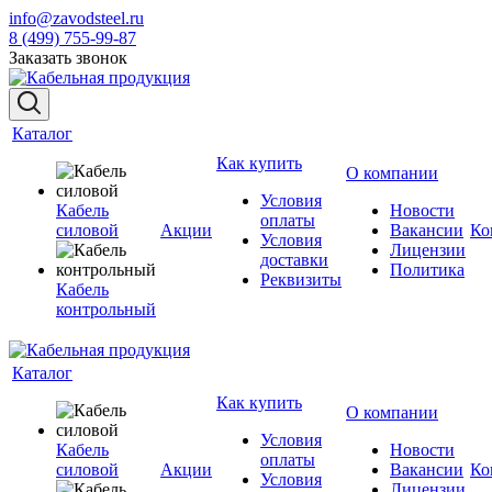
info@zavodsteel.ru
8 (499) 755-99-87
Заказать звонок
Каталог
Как купить
О компании
Условия
Кабель
Новости
оплаты
силовой
Акции
Вакансии
Ко
Условия
Лицензии
доставки
Политика
Реквизиты
Кабель
контрольный
Каталог
Как купить
О компании
Условия
Кабель
Новости
оплаты
силовой
Акции
Вакансии
Ко
Условия
Лицензии