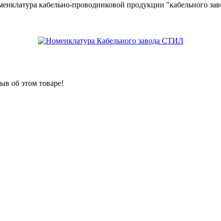
менклатура кабельно-проводниковой продукции "кабельного за
ыв об этом товаре!