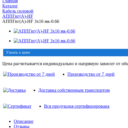
Главная
Каталог
Кабель силовой
АППГнг(A)-HF
АППГнг(A)-HF 3х16 мк-0.66
Узнать о цене
Цена расчитывается индивидуально и напрямую зависит от объ
Производство от 7 дней
Доставка собственным транспортом
Вся продукция сертифицирована
Описание
Отзывы