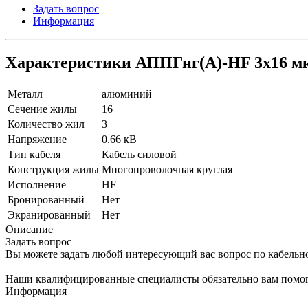
Задать вопрос
Информация
Характеристики АППГнг(A)-HF 3х16 мк
Металл
алюминий
Сечение жилы
16
Количество жил
3
Напряжение
0.66 кВ
Тип кабеля
Кабель силовой
Конструкция жилы
Многопроволочная круглая
Исполнение
HF
Бронированный
Нет
Экранированный
Нет
Описание
Задать вопрос
Вы можете задать любой интересующий вас вопрос по кабельн
Наши квалифицированные специалисты обязательно вам помог
Информация