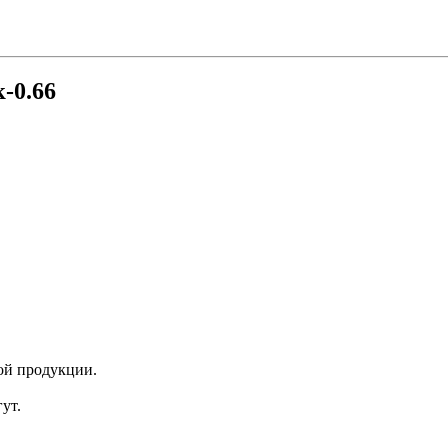
-0.66
ой продукции.
ут.