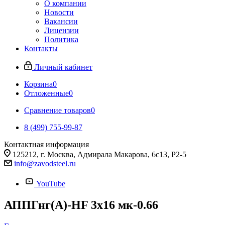
О компании
Новости
Вакансии
Лицензии
Политика
Контакты
Личный кабинет
Корзина
0
Отложенные
0
Сравнение товаров
0
8 (499) 755-99-87
Контактная информация
125212, г. Москва, Адмирала Макарова, 6с13, Р2-5
info@zavodsteel.ru
YouTube
АППГнг(A)-HF 3х16 мк-0.66