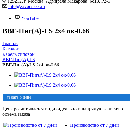
125212, г. Москва, Адмирала Макарова, 6с13, Р2-5
info@zavodsteel.ru
YouTube
ВВГ-Пнг(A)-LS 2х4 ок-0.66
Главная
Каталог
Кабель силовой
ВВГ-Пнг(A)-LS
ВВГ-Пнг(A)-LS 2х4 ок-0.66
Узнать о цене
Цена расчитывается индивидуально и напрямую зависит от
объема заказа
Производство от 7 дней