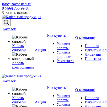
info@zavodsteel.ru
8 (499) 755-99-87
Заказать звонок
Каталог
Как купить
О компании
Условия
Кабель
Новости
оплаты
силовой
Акции
Вакансии
Ко
Условия
Лицензии
доставки
Политика
Реквизиты
Кабель
контрольный
Каталог
Как купить
О компании
Условия
Кабель
Новости
оплаты
силовой
Акции
Вакансии
Ко
Условия
Лицензии