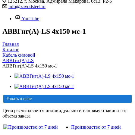
125212, г. Москва, Адмирала Макарова, 6с13, Р2-5
info@zavodsteel.ru
YouTube
АВВГнг(A)-LS 4х150 мс-1
Главная
Каталог
Кабель силовой
АВВГнг(A)-LS
АВВГнг(A)-LS 4х150 мс-1
Узнать о цене
Цена расчитывается индивидуально и напрямую зависит от
объема заказа
Производство от 7 дней