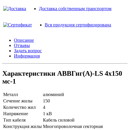
Доставка собственным транспортом
Вся продукция сертифицирована
Описание
Отзывы
Задать вопрос
Информация
Характеристики АВВГнг(A)-LS 4х150
мс-1
Металл
алюминий
Сечение жилы
150
Количество жил
4
Напряжение
1 кВ
Тип кабеля
Кабель силовой
Конструкция жилы
Многопроволочная секторная