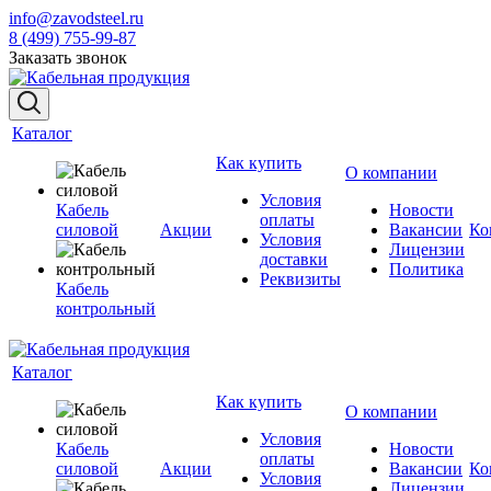
info@zavodsteel.ru
8 (499) 755-99-87
Заказать звонок
Каталог
Как купить
О компании
Условия
Кабель
Новости
оплаты
силовой
Акции
Вакансии
Ко
Условия
Лицензии
доставки
Политика
Реквизиты
Кабель
контрольный
Каталог
Как купить
О компании
Условия
Кабель
Новости
оплаты
силовой
Акции
Вакансии
Ко
Условия
Лицензии