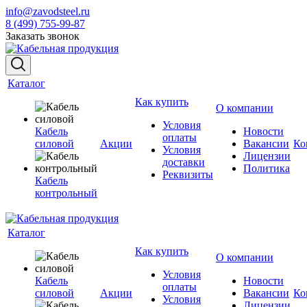
info@zavodsteel.ru
8 (499) 755-99-87
Заказать звонок
Каталог
Как купить
О компании
Условия
Кабель
Новости
оплаты
силовой
Акции
Вакансии
Ко
Условия
Лицензии
доставки
Политика
Реквизиты
Кабель
контрольный
Каталог
Как купить
О компании
Условия
Кабель
Новости
оплаты
силовой
Акции
Вакансии
Ко
Условия
Лицензии