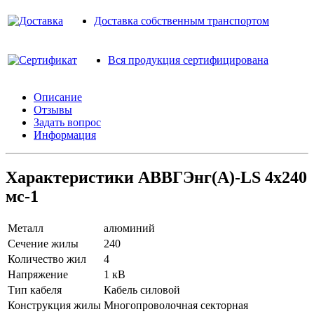
Доставка собственным транспортом
Вся продукция сертифицирована
Описание
Отзывы
Задать вопрос
Информация
Характеристики АВВГЭнг(A)-LS 4х240
мс-1
Металл
алюминий
Сечение жилы
240
Количество жил
4
Напряжение
1 кВ
Тип кабеля
Кабель силовой
Конструкция жилы
Многопроволочная секторная