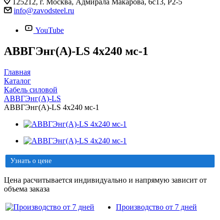
125212, г. Москва, Адмирала Макарова, 6с13, Р2-5
info@zavodsteel.ru
YouTube
АВВГЭнг(A)-LS 4х240 мс-1
Главная
Каталог
Кабель силовой
АВВГЭнг(A)-LS
АВВГЭнг(A)-LS 4х240 мс-1
Узнать о цене
Цена расчитывается индивидуально и напрямую зависит от
объема заказа
Производство от 7 дней