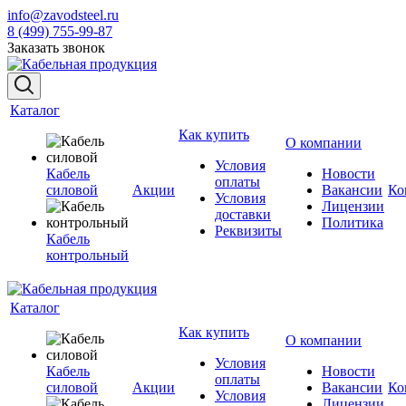
info@zavodsteel.ru
8 (499) 755-99-87
Заказать звонок
Каталог
Как купить
О компании
Условия
Кабель
Новости
оплаты
силовой
Акции
Вакансии
Ко
Условия
Лицензии
доставки
Политика
Реквизиты
Кабель
контрольный
Каталог
Как купить
О компании
Условия
Кабель
Новости
оплаты
силовой
Акции
Вакансии
Ко
Условия
Лицензии