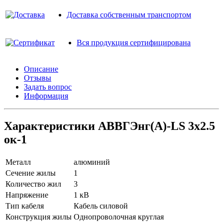
Доставка собственным транспортом
Вся продукция сертифицирована
Описание
Отзывы
Задать вопрос
Информация
Характеристики АВВГЭнг(A)-LS 3х2.5
ок-1
Металл
алюминий
Сечение жилы
1
Количество жил
3
Напряжение
1 кВ
Тип кабеля
Кабель силовой
Конструкция жилы
Однопроволочная круглая