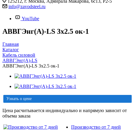
125212, г. Москва, Адмирала Макарова, 6с13, Р2-5
info@zavodsteel.ru
YouTube
АВВГЭнг(A)-LS 3х2.5 ок-1
Главная
Каталог
Кабель силовой
АВВГЭнг(A)-LS
АВВГЭнг(A)-LS 3х2.5 ок-1
Узнать о цене
Цена расчитывается индивидуально и напрямую зависит от
объема заказа
Производство от 7 дней