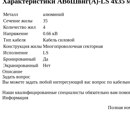
Характеристики АВбШвнг(A)-LS 4х35 м
Металл
алюминий
Сечение жилы
35
Количество жил
4
Напряжение
0.66 кВ
Тип кабеля
Кабель силовой
Конструкция жилы
Многопроволочная секторная
Исполнение
LS
Бронированный
Да
Экранированный
Нет
Описание
Задать вопрос
Вы можете задать любой интересующий вас вопрос по кабельн
Наши квалифицированные специалисты обязательно вам помог
Информация
Полная но