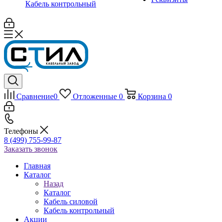
Кабель контрольный
Сравнение
0
Отложенные
0
Корзина
0
Телефоны
8 (499) 755-99-87
Заказать звонок
Главная
Каталог
Назад
Каталог
Кабель силовой
Кабель контрольный
Акции