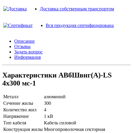
Доставка собственным транспортом
Вся продукция сертифицирована
Описание
Отзывы
Задать вопрос
Информация
Характеристики АВбШвнг(A)-LS
4х300 мс-1
Металл
алюминий
Сечение жилы
300
Количество жил
4
Напряжение
1 кВ
Тип кабеля
Кабель силовой
Конструкция жилы
Многопроволочная секторная