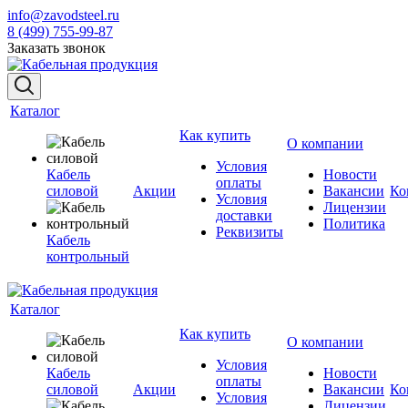
info@zavodsteel.ru
8 (499) 755-99-87
Заказать звонок
Каталог
Как купить
О компании
Условия
Кабель
Новости
оплаты
силовой
Акции
Вакансии
Ко
Условия
Лицензии
доставки
Политика
Реквизиты
Кабель
контрольный
Каталог
Как купить
О компании
Условия
Кабель
Новости
оплаты
силовой
Акции
Вакансии
Ко
Условия
Лицензии