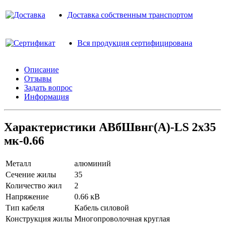
Доставка собственным транспортом
Вся продукция сертифицирована
Описание
Отзывы
Задать вопрос
Информация
Характеристики АВбШвнг(A)-LS 2х35
мк-0.66
Металл
алюминий
Сечение жилы
35
Количество жил
2
Напряжение
0.66 кВ
Тип кабеля
Кабель силовой
Конструкция жилы
Многопроволочная круглая