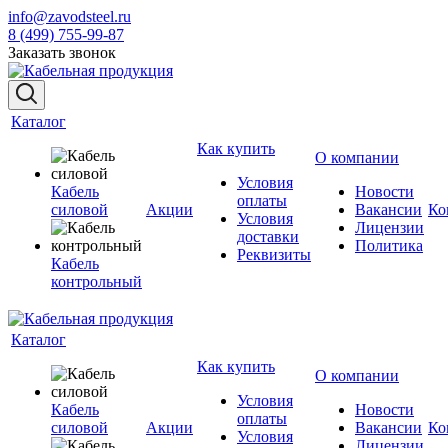
info@zavodsteel.ru
8 (499) 755-99-87
Заказать звонок
Каталог
Как купить
О компании
Условия
Кабель
Новости
оплаты
силовой
Акции
Вакансии
Ко
Условия
Лицензии
доставки
Политика
Реквизиты
Кабель
контрольный
Каталог
Как купить
О компании
Условия
Кабель
Новости
оплаты
силовой
Акции
Вакансии
Ко
Условия
Лицензии