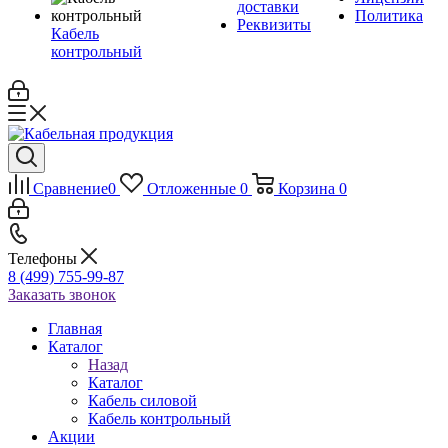
доставки
Политика
Реквизиты
Кабель
контрольный
Сравнение
0
Отложенные
0
Корзина
0
Телефоны
8 (499) 755-99-87
Заказать звонок
Главная
Каталог
Назад
Каталог
Кабель силовой
Кабель контрольный
Акции