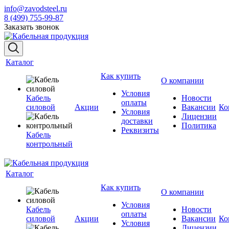
info@zavodsteel.ru
8 (499) 755-99-87
Заказать звонок
Каталог
Как купить
О компании
Условия
Кабель
Новости
оплаты
силовой
Акции
Вакансии
Ко
Условия
Лицензии
доставки
Политика
Реквизиты
Кабель
контрольный
Каталог
Как купить
О компании
Условия
Кабель
Новости
оплаты
силовой
Акции
Вакансии
Ко
Условия
Лицензии