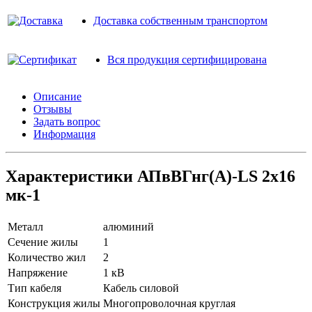
Доставка собственным транспортом
Вся продукция сертифицирована
Описание
Отзывы
Задать вопрос
Информация
Характеристики АПвВГнг(A)-LS 2х16
мк-1
Металл
алюминий
Сечение жилы
1
Количество жил
2
Напряжение
1 кВ
Тип кабеля
Кабель силовой
Конструкция жилы
Многопроволочная круглая