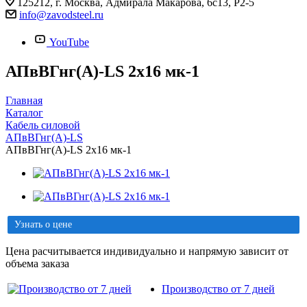
125212, г. Москва, Адмирала Макарова, 6с13, Р2-5
info@zavodsteel.ru
YouTube
АПвВГнг(A)-LS 2х16 мк-1
Главная
Каталог
Кабель силовой
АПвВГнг(A)-LS
АПвВГнг(A)-LS 2х16 мк-1
Узнать о цене
Цена расчитывается индивидуально и напрямую зависит от
объема заказа
Производство от 7 дней