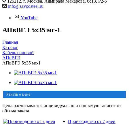
125212, г. Москва, Адмирала Макарова, 6с13, Р2-5
info@zavodsteel.ru
YouTube
АПвВГЭ 5х35 мс-1
Главная
Каталог
Кабель силовой
АПвВГЭ
АПвВГЭ 5х35 мс-1
Узнать о цене
Цена расчитывается индивидуально и напрямую зависит от
объема заказа
Производство от 7 дней