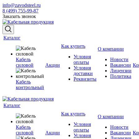
info@zavodsteel.ru
8 (499) 755-99-87
Заказать звонок
Каталог
Как купить
О компании
Условия
Кабель
Новости
оплаты
силовой
Акции
Вакансии
Ко
Условия
Лицензии
доставки
Политика
Реквизиты
Кабель
контрольный
Каталог
Как купить
О компании
Условия
Кабель
Новости
оплаты
силовой
Акции
Вакансии
Ко
Условия
Лицензии