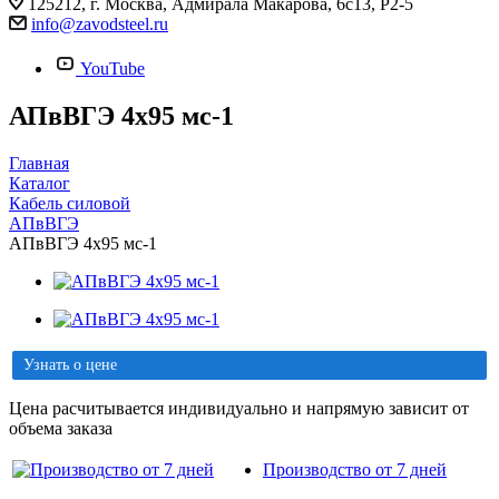
125212, г. Москва, Адмирала Макарова, 6с13, Р2-5
info@zavodsteel.ru
YouTube
АПвВГЭ 4х95 мс-1
Главная
Каталог
Кабель силовой
АПвВГЭ
АПвВГЭ 4х95 мс-1
Узнать о цене
Цена расчитывается индивидуально и напрямую зависит от
объема заказа
Производство от 7 дней