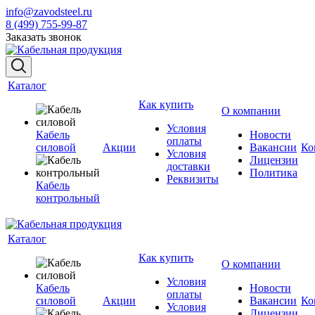
info@zavodsteel.ru
8 (499) 755-99-87
Заказать звонок
Каталог
Как купить
О компании
Условия
Кабель
Новости
оплаты
силовой
Акции
Вакансии
Ко
Условия
Лицензии
доставки
Политика
Реквизиты
Кабель
контрольный
Каталог
Как купить
О компании
Условия
Кабель
Новости
оплаты
силовой
Акции
Вакансии
Ко
Условия
Лицензии