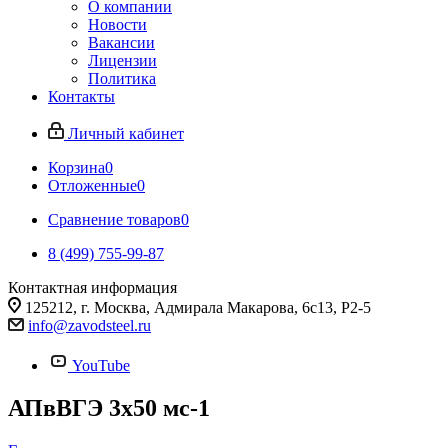
О компании
Новости
Вакансии
Лицензии
Политика
Контакты
Личный кабинет
Корзина
0
Отложенные
0
Сравнение товаров
0
8 (499) 755-99-87
Контактная информация
125212, г. Москва, Адмирала Макарова, 6с13, Р2-5
info@zavodsteel.ru
YouTube
АПвВГЭ 3х50 мс-1