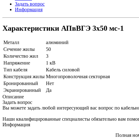
Задать вопрос
Информация
Характеристики АПвВГЭ 3х50 мс-1
Металл
алюминий
Сечение жилы
50
Количество жил
3
Напряжение
1 кВ
Тип кабеля
Кабель силовой
Конструкция жилы
Многопроволочная секторная
Бронированный
Нет
Экранированный
Да
Описание
Задать вопрос
Вы можете задать любой интересующий вас вопрос по кабельн
Наши квалифицированные специалисты обязательно вам помог
Информация
Полная но