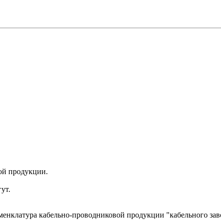
ой продукции.
ут.
менклатура кабельно-проводниковой продукции "кабельного за