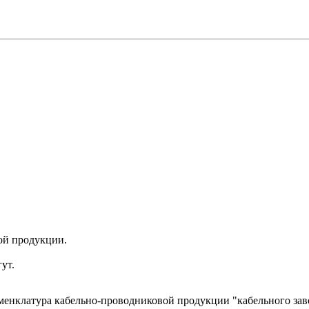
ой продукции.
ут.
менклатура кабельно-проводниковой продукции "кабельного за