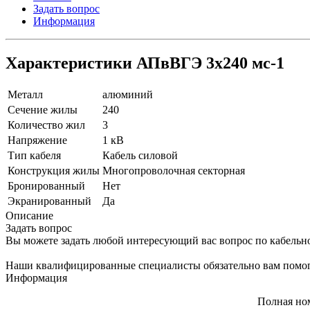
Задать вопрос
Информация
Характеристики АПвВГЭ 3х240 мс-1
Металл
алюминий
Сечение жилы
240
Количество жил
3
Напряжение
1 кВ
Тип кабеля
Кабель силовой
Конструкция жилы
Многопроволочная секторная
Бронированный
Нет
Экранированный
Да
Описание
Задать вопрос
Вы можете задать любой интересующий вас вопрос по кабельн
Наши квалифицированные специалисты обязательно вам помог
Информация
Полная но