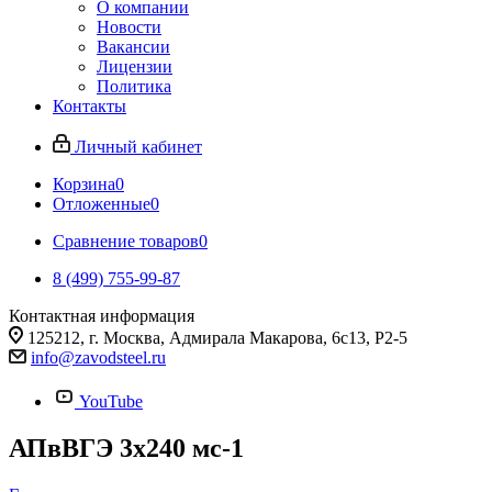
О компании
Новости
Вакансии
Лицензии
Политика
Контакты
Личный кабинет
Корзина
0
Отложенные
0
Сравнение товаров
0
8 (499) 755-99-87
Контактная информация
125212, г. Москва, Адмирала Макарова, 6с13, Р2-5
info@zavodsteel.ru
YouTube
АПвВГЭ 3х240 мс-1