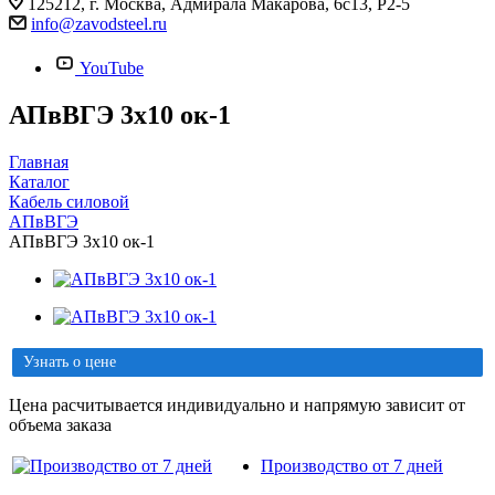
125212, г. Москва, Адмирала Макарова, 6с13, Р2-5
info@zavodsteel.ru
YouTube
АПвВГЭ 3х10 ок-1
Главная
Каталог
Кабель силовой
АПвВГЭ
АПвВГЭ 3х10 ок-1
Узнать о цене
Цена расчитывается индивидуально и напрямую зависит от
объема заказа
Производство от 7 дней