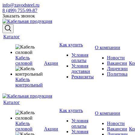
info@zavodsteel.ru
8 (499) 755-99-87
Заказать звонок
Каталог
Как купить
О компании
Условия
Кабель
Новости
оплаты
силовой
Акции
Вакансии
Ко
Условия
Лицензии
доставки
Политика
Реквизиты
Кабель
контрольный
Каталог
Как купить
О компании
Условия
Кабель
Новости
оплаты
силовой
Акции
Вакансии
Ко
Условия
Лицензии