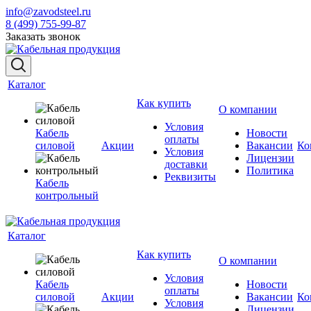
info@zavodsteel.ru
8 (499) 755-99-87
Заказать звонок
Каталог
Как купить
О компании
Условия
Кабель
Новости
оплаты
силовой
Акции
Вакансии
Ко
Условия
Лицензии
доставки
Политика
Реквизиты
Кабель
контрольный
Каталог
Как купить
О компании
Условия
Кабель
Новости
оплаты
силовой
Акции
Вакансии
Ко
Условия
Лицензии