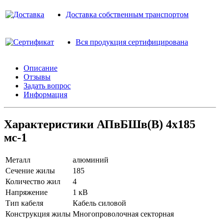
Доставка собственным транспортом
Вся продукция сертифицирована
Описание
Отзывы
Задать вопрос
Информация
Характеристики АПвБШв(B) 4х185
мс-1
Металл
алюминий
Сечение жилы
185
Количество жил
4
Напряжение
1 кВ
Тип кабеля
Кабель силовой
Конструкция жилы
Многопроволочная секторная