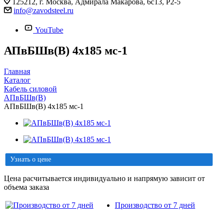
125212, г. Москва, Адмирала Макарова, 6с13, Р2-5
info@zavodsteel.ru
YouTube
АПвБШв(B) 4х185 мс-1
Главная
Каталог
Кабель силовой
АПвБШв(B)
АПвБШв(B) 4х185 мс-1
Узнать о цене
Цена расчитывается индивидуально и напрямую зависит от
объема заказа
Производство от 7 дней