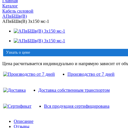
Главная
Каталог
Кабель силовой
АПвБШв(B)
АПвБШв(B) 3х150 мс-1
Узнать о цене
Цена расчитывается индивидуально и напрямую зависит от объ
Производство от 7 дней
Доставка собственным транспортом
Вся продукция сертифицирована
Описание
Отзывы