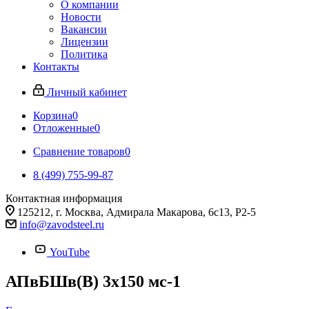
О компании
Новости
Вакансии
Лицензии
Политика
Контакты
Личный кабинет
Корзина
0
Отложенные
0
Сравнение товаров
0
8 (499) 755-99-87
Контактная информация
125212, г. Москва, Адмирала Макарова, 6с13, Р2-5
info@zavodsteel.ru
YouTube
АПвБШв(B) 3х150 мс-1