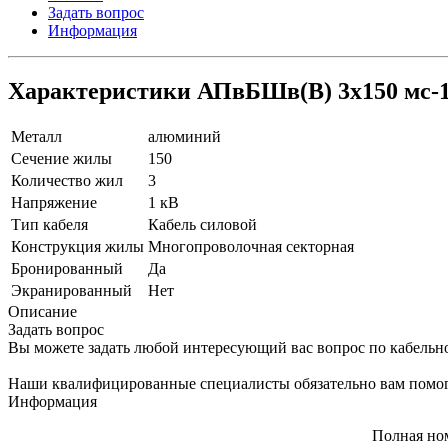
Задать вопрос
Информация
Характеристики АПвБШв(B) 3х150 мс-
Металл
алюминий
Сечение жилы
150
Количество жил
3
Напряжение
1 кВ
Тип кабеля
Кабель силовой
Конструкция жилы
Многопроволочная секторная
Бронированный
Да
Экранированный
Нет
Описание
Задать вопрос
Вы можете задать любой интересующий вас вопрос по кабельн
Наши квалифицированные специалисты обязательно вам помог
Информация
Полная но