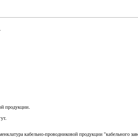
1
ой продукции.
ут.
менклатура кабельно-проводниковой продукции "кабельного за