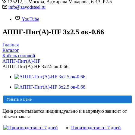
125212, г. Москва, Адмирала Макарова, 6с13, Р2-5
info@zavodsteel.ru
YouTube
АППГ-Пнг(A)-HF 3х2.5 ок-0.66
Главная
Каталог
Кабель силовой
АППГ-Пнг(A)-HF
АППГ-Пнг(A)-HF 3х2.5 ок-0.66
Узнать о цене
Цена расчитывается индивидуально и напрямую зависит от
объема заказа
Производство от 7 дней