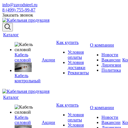
info@zavodsteel.ru
8 (499) 755-99-87
Заказать звонок
Каталог
Как купить
О компании
Условия
Кабель
Новости
оплаты
силовой
Акции
Вакансии
Ко
Условия
Лицензии
доставки
Политика
Реквизиты
Кабель
контрольный
Каталог
Как купить
О компании
Условия
Кабель
Новости
оплаты
силовой
Акции
Вакансии
Ко
Условия
Лицензии