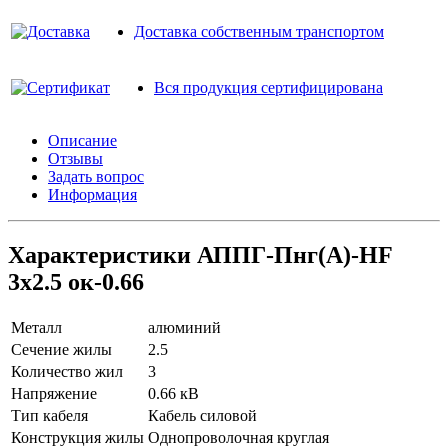
Доставка собственным транспортом
Вся продукция сертифицирована
Описание
Отзывы
Задать вопрос
Информация
Характеристики АППГ-Пнг(A)-HF
3х2.5 ок-0.66
Металл
алюминий
Сечение жилы
2.5
Количество жил
3
Напряжение
0.66 кВ
Тип кабеля
Кабель силовой
Конструкция жилы
Однопроволочная круглая