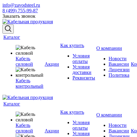
info@zavodsteel.ru
8 (499) 755-99-87
Заказать звонок
Каталог
Как купить
О компании
Условия
Кабель
Новости
оплаты
силовой
Акции
Вакансии
Ко
Условия
Лицензии
доставки
Политика
Реквизиты
Кабель
контрольный
Каталог
Как купить
О компании
Условия
Кабель
Новости
оплаты
силовой
Акции
Вакансии
Ко
Условия
Лицензии