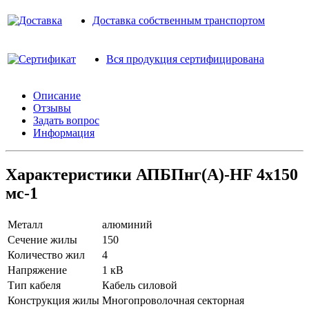
Доставка собственным транспортом
Вся продукция сертифицирована
Описание
Отзывы
Задать вопрос
Информация
Характеристики АПБПнг(A)-HF 4х150
мс-1
Металл
алюминий
Сечение жилы
150
Количество жил
4
Напряжение
1 кВ
Тип кабеля
Кабель силовой
Конструкция жилы
Многопроволочная секторная