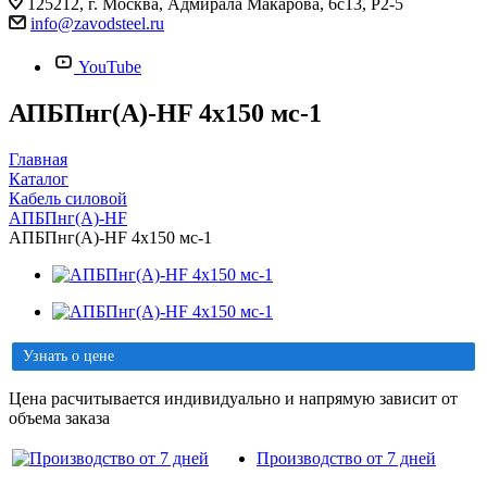
125212, г. Москва, Адмирала Макарова, 6с13, Р2-5
info@zavodsteel.ru
YouTube
АПБПнг(A)-HF 4х150 мс-1
Главная
Каталог
Кабель силовой
АПБПнг(A)-HF
АПБПнг(A)-HF 4х150 мс-1
Узнать о цене
Цена расчитывается индивидуально и напрямую зависит от
объема заказа
Производство от 7 дней