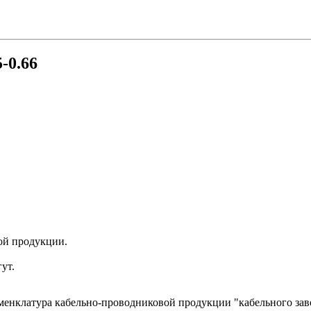
-0.66
ой продукции.
ут.
менклатура кабельно-проводниковой продукции "кабельного за