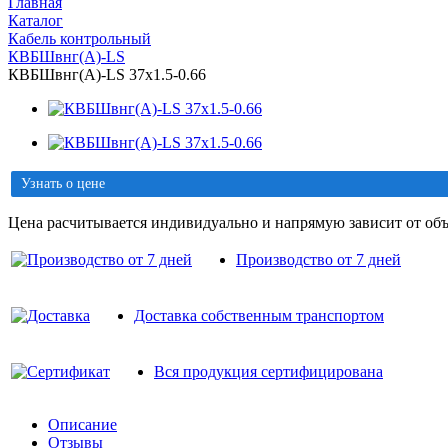
Главная
Каталог
Кабель контрольный
КВБШвнг(A)-LS
КВБШвнг(A)-LS 37х1.5-0.66
Узнать о цене
Цена расчитывается индивидуально и напрямую зависит от объ
Производство от 7 дней
Доставка собственным транспортом
Вся продукция сертифицирована
Описание
Отзывы