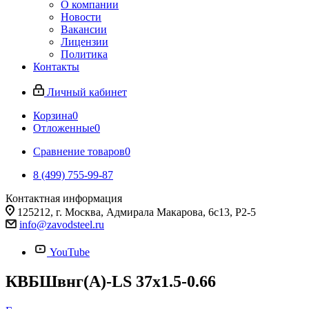
О компании
Новости
Вакансии
Лицензии
Политика
Контакты
Личный кабинет
Корзина
0
Отложенные
0
Сравнение товаров
0
8 (499) 755-99-87
Контактная информация
125212, г. Москва, Адмирала Макарова, 6с13, Р2-5
info@zavodsteel.ru
YouTube
КВБШвнг(A)-LS 37х1.5-0.66