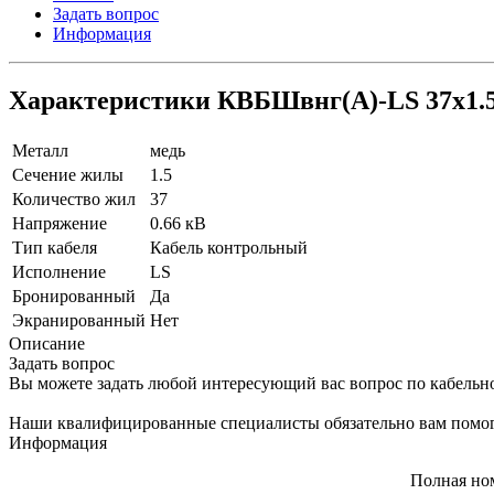
Задать вопрос
Информация
Характеристики КВБШвнг(A)-LS 37х1.5
Металл
медь
Сечение жилы
1.5
Количество жил
37
Напряжение
0.66 кВ
Тип кабеля
Кабель контрольный
Исполнение
LS
Бронированный
Да
Экранированный
Нет
Описание
Задать вопрос
Вы можете задать любой интересующий вас вопрос по кабельн
Наши квалифицированные специалисты обязательно вам помог
Информация
Полная но