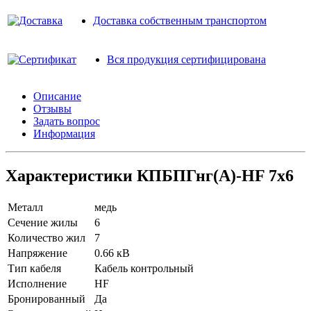
Доставка собственным транспортом
Вся продукция сертифицирована
Описание
Отзывы
Задать вопрос
Информация
Характеристики КПБПГнг(A)-HF 7х6
Металл
медь
Сечение жилы
6
Количество жил
7
Напряжение
0.66 кВ
Тип кабеля
Кабель контрольный
Исполнение
HF
Бронированный
Да