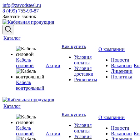
info@zavodsteel.ru
8 (499) 755-99-87
Заказать звонок
Каталог
Как купить
О компании
Условия
Кабель
Новости
оплаты
силовой
Акции
Вакансии
Ко
Условия
Лицензии
доставки
Политика
Реквизиты
Кабель
контрольный
Каталог
Как купить
О компании
Условия
Кабель
Новости
оплаты
силовой
Акции
Вакансии
Ко
Условия
Лицензии