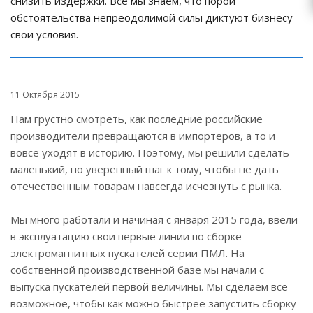
снизить издержки. Все мы знаем, что порой
обстоятельства непреодолимой силы диктуют бизнесу
свои условия.
11 Октября 2015
Нам грустно смотреть, как последние российские
производители превращаются в импортеров, а то и
вовсе уходят в историю. Поэтому, мы решили сделать
маленький, но уверенный шаг к тому, чтобы не дать
отечественным товарам навсегда исчезнуть с рынка.
Мы много работали и начиная с января 2015 года, ввели
в эксплуатацию свои первые линии по сборке
электромагнитных пускателей серии ПМЛ. На
собственной производственной базе мы начали с
выпуска пускателей первой величины. Мы сделаем все
возможное, чтобы как можно быстрее запустить сборку