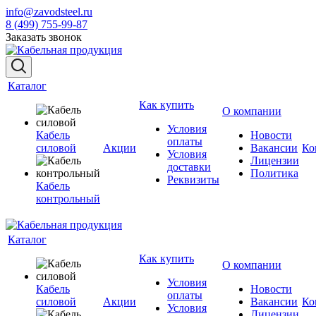
info@zavodsteel.ru
8 (499) 755-99-87
Заказать звонок
Каталог
Как купить
О компании
Условия
Кабель
Новости
оплаты
силовой
Акции
Вакансии
Ко
Условия
Лицензии
доставки
Политика
Реквизиты
Кабель
контрольный
Каталог
Как купить
О компании
Условия
Кабель
Новости
оплаты
силовой
Акции
Вакансии
Ко
Условия
Лицензии