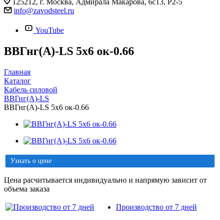
125212, г. Москва, Адмирала Макарова, 6с13, Р2-5
info@zavodsteel.ru
YouTube
ВВГнг(A)-LS 5х6 ок-0.66
Главная
Каталог
Кабель силовой
ВВГнг(A)-LS
ВВГнг(A)-LS 5х6 ок-0.66
Узнать о цене
Цена расчитывается индивидуально и напрямую зависит от
объема заказа
Производство от 7 дней