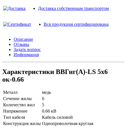
Доставка собственным транспортом
Вся продукция сертифицирована
Описание
Отзывы
Задать вопрос
Информация
Характеристики ВВГнг(A)-LS 5х6
ок-0.66
Металл
медь
Сечение жилы
6
Количество жил
5
Напряжение
0.66 кВ
Тип кабеля
Кабель силовой
Конструкция жилы
Однопроволочная круглая