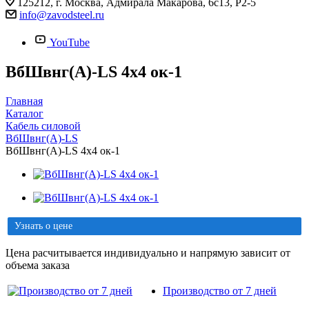
125212, г. Москва, Адмирала Макарова, 6с13, Р2-5
info@zavodsteel.ru
YouTube
ВбШвнг(A)-LS 4х4 ок-1
Главная
Каталог
Кабель силовой
ВбШвнг(A)-LS
ВбШвнг(A)-LS 4х4 ок-1
Узнать о цене
Цена расчитывается индивидуально и напрямую зависит от
объема заказа
Производство от 7 дней