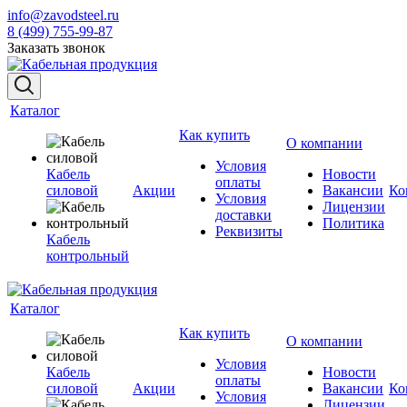
info@zavodsteel.ru
8 (499) 755-99-87
Заказать звонок
Каталог
Как купить
О компании
Условия
Кабель
Новости
оплаты
силовой
Акции
Вакансии
Ко
Условия
Лицензии
доставки
Политика
Реквизиты
Кабель
контрольный
Каталог
Как купить
О компании
Условия
Кабель
Новости
оплаты
силовой
Акции
Вакансии
Ко
Условия
Лицензии