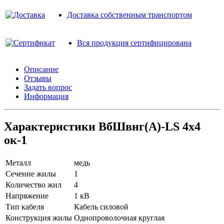
Доставка собственным транспортом
Вся продукция сертифицирована
Описание
Отзывы
Задать вопрос
Информация
Характеристики ВбШвнг(A)-LS 4х4
ок-1
Металл
медь
Сечение жилы
1
Количество жил
4
Напряжение
1 кВ
Тип кабеля
Кабель силовой
Конструкция жилы
Однопроволочная круглая