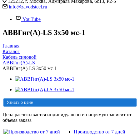
125212, г. Москва, Адмирала Макарова, 6с13, Р2-5
info@zavodsteel.ru
YouTube
АВВГнг(A)-LS 3х50 мс-1
Главная
Каталог
Кабель силовой
АВВГнг(A)-LS
АВВГнг(A)-LS 3х50 мс-1
Узнать о цене
Цена расчитывается индивидуально и напрямую зависит от
объема заказа
Производство от 7 дней