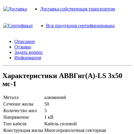
Доставка собственным транспортом
Вся продукция сертифицирована
Описание
Отзывы
Задать вопрос
Информация
Характеристики АВВГнг(A)-LS 3х50
мс-1
Металл
алюминий
Сечение жилы
50
Количество жил
3
Напряжение
1 кВ
Тип кабеля
Кабель силовой
Конструкция жилы
Многопроволочная секторная