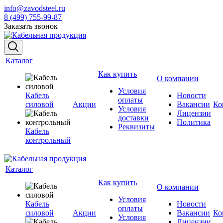
info@zavodsteel.ru
8 (499) 755-99-87
Заказать звонок
Каталог
Как купить
О компании
Условия
Кабель
Новости
оплаты
силовой
Акции
Вакансии
Ко
Условия
Лицензии
доставки
Политика
Реквизиты
Кабель
контрольный
Каталог
Как купить
О компании
Условия
Кабель
Новости
оплаты
силовой
Акции
Вакансии
Ко
Условия
Лицензии