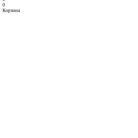
0
Корзина