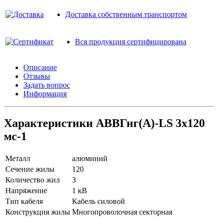
Доставка собственным транспортом
Вся продукция сертифицирована
Описание
Отзывы
Задать вопрос
Информация
Характеристики АВВГнг(A)-LS 3х120
мс-1
Металл
алюминий
Сечение жилы
120
Количество жил
3
Напряжение
1 кВ
Тип кабеля
Кабель силовой
Конструкция жилы
Многопроволочная секторная