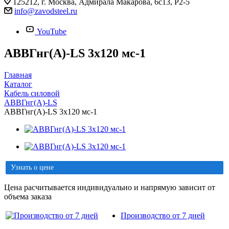
125212, г. Москва, Адмирала Макарова, 6с13, Р2-5
info@zavodsteel.ru
YouTube
АВВГнг(A)-LS 3х120 мс-1
Главная
Каталог
Кабель силовой
АВВГнг(A)-LS
АВВГнг(A)-LS 3х120 мс-1
Узнать о цене
Цена расчитывается индивидуально и напрямую зависит от
объема заказа
Производство от 7 дней