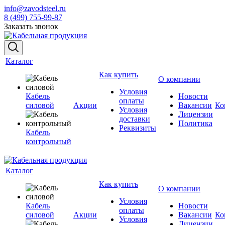
info@zavodsteel.ru
8 (499) 755-99-87
Заказать звонок
Каталог
Как купить
О компании
Условия
Кабель
Новости
оплаты
силовой
Акции
Вакансии
Ко
Условия
Лицензии
доставки
Политика
Реквизиты
Кабель
контрольный
Каталог
Как купить
О компании
Условия
Кабель
Новости
оплаты
силовой
Акции
Вакансии
Ко
Условия
Лицензии