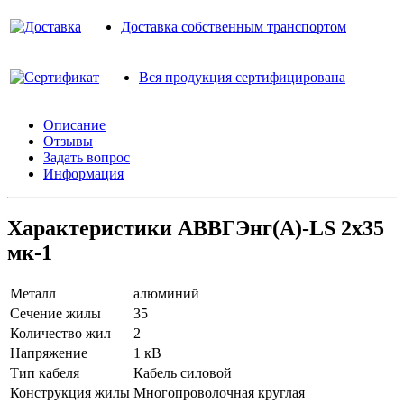
Доставка собственным транспортом
Вся продукция сертифицирована
Описание
Отзывы
Задать вопрос
Информация
Характеристики АВВГЭнг(A)-LS 2х35
мк-1
Металл
алюминий
Сечение жилы
35
Количество жил
2
Напряжение
1 кВ
Тип кабеля
Кабель силовой
Конструкция жилы
Многопроволочная круглая