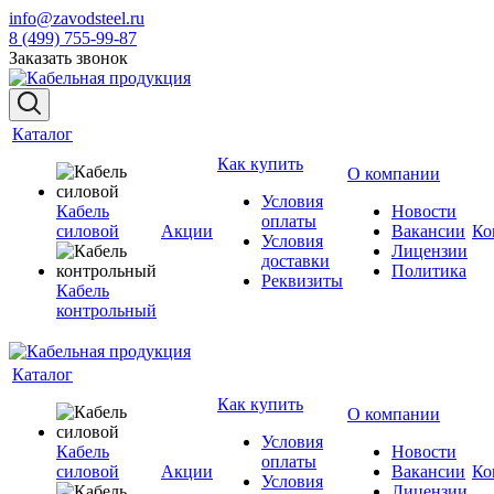
info@zavodsteel.ru
8 (499) 755-99-87
Заказать звонок
Каталог
Как купить
О компании
Условия
Кабель
Новости
оплаты
силовой
Акции
Вакансии
Ко
Условия
Лицензии
доставки
Политика
Реквизиты
Кабель
контрольный
Каталог
Как купить
О компании
Условия
Кабель
Новости
оплаты
силовой
Акции
Вакансии
Ко
Условия
Лицензии