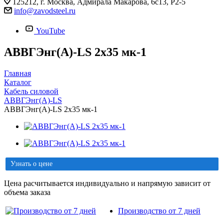
125212, г. Москва, Адмирала Макарова, 6с13, Р2-5
info@zavodsteel.ru
YouTube
АВВГЭнг(A)-LS 2х35 мк-1
Главная
Каталог
Кабель силовой
АВВГЭнг(A)-LS
АВВГЭнг(A)-LS 2х35 мк-1
Узнать о цене
Цена расчитывается индивидуально и напрямую зависит от
объема заказа
Производство от 7 дней