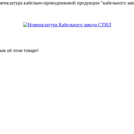
менклатура кабельно-проводниковой продукции "кабельного за
ыв об этом товаре!