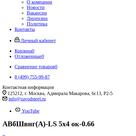
О компании
Новости
Вакансии
Лицензии
Политика
Контакты
Личный кабинет
Корзина
0
Отложенные
0
Сравнение товаров
0
8 (499) 755-99-87
Контактная информация
125212, г. Москва, Адмирала Макарова, 6с13, Р2-5
info@zavodsteel.ru
YouTube
АВбШвнг(A)-LS 5х4 ок-0.66