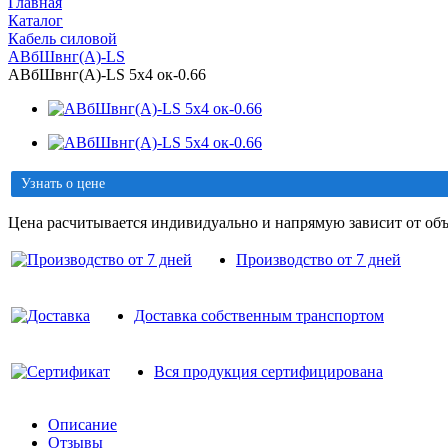
Главная
Каталог
Кабель силовой
АВбШвнг(A)-LS
АВбШвнг(A)-LS 5х4 ок-0.66
Узнать о цене
Цена расчитывается индивидуально и напрямую зависит от объ
Производство от 7 дней
Доставка собственным транспортом
Вся продукция сертифицирована
Описание
Отзывы