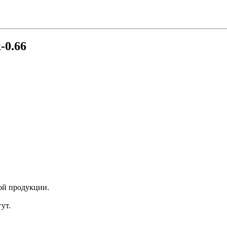
-0.66
ой продукции.
ут.