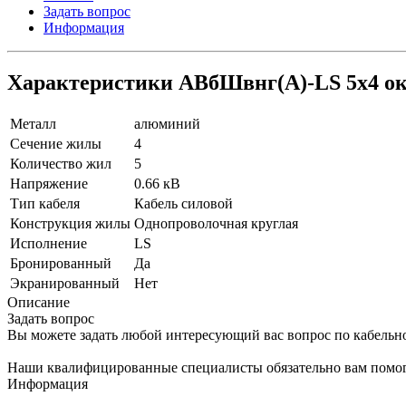
Задать вопрос
Информация
Характеристики АВбШвнг(A)-LS 5х4 ок
Металл
алюминий
Сечение жилы
4
Количество жил
5
Напряжение
0.66 кВ
Тип кабеля
Кабель силовой
Конструкция жилы
Однопроволочная круглая
Исполнение
LS
Бронированный
Да
Экранированный
Нет
Описание
Задать вопрос
Вы можете задать любой интересующий вас вопрос по кабельн
Наши квалифицированные специалисты обязательно вам помог
Информация