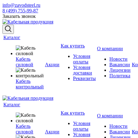
info@zavodsteel.ru
8 (499) 755-99-87
Заказать звонок
Каталог
Как купить
О компании
Условия
Кабель
Новости
оплаты
силовой
Акции
Вакансии
Ко
Условия
Лицензии
доставки
Политика
Реквизиты
Кабель
контрольный
Каталог
Как купить
О компании
Условия
Кабель
Новости
оплаты
силовой
Акции
Вакансии
Ко
Условия
Лицензии