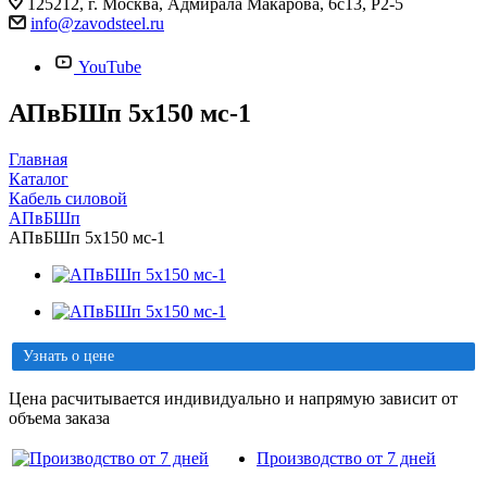
125212, г. Москва, Адмирала Макарова, 6с13, Р2-5
info@zavodsteel.ru
YouTube
АПвБШп 5х150 мс-1
Главная
Каталог
Кабель силовой
АПвБШп
АПвБШп 5х150 мс-1
Узнать о цене
Цена расчитывается индивидуально и напрямую зависит от
объема заказа
Производство от 7 дней