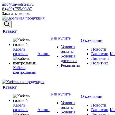
info@zavodsteel.ru
8 (499) 755-99-87
Заказать звонок
Каталог
Как купить
О компании
Условия
Кабель
Новости
оплаты
силовой
Акции
Вакансии
Ко
Условия
Лицензии
доставки
Политика
Реквизиты
Кабель
контрольный
Каталог
Как купить
О компании
Условия
Кабель
Новости
оплаты
силовой
Акции
Вакансии
Ко
Условия
Лицензии