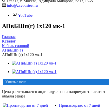
125212, г. Москва, Адмирала Макарова, 6с13, Р2-5
info@zavodsteel.ru
YouTube
АПвБШп(г) 1х120 мк-1
Главная
Каталог
Кабель силовой
АПвБШп(г)
АПвБШп(г) 1х120 мк-1
Узнать о цене
Цена расчитывается индивидуально и напрямую зависит от
объема заказа
Производство от 7 дней