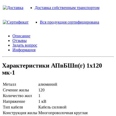
Доставка собственным транспортом
Вся продукция сертифицирована
Описание
Отзывы
Задать вопрос
Информация
Характеристики АПвБШп(г) 1х120
мк-1
Металл
алюминий
Сечение жилы
120
Количество жил
1
Напряжение
1 кВ
Тип кабеля
Кабель силовой
Конструкция жилы
Многопроволочная круглая