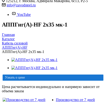
125212, г. Москва, Адмирала Макарова, 6с13, Р2-5
info@zavodsteel.ru
YouTube
АППГнг(A)-HF 2х35 мк-1
Главная
Каталог
Кабель силовой
АППГнг(A)-HF
АППГнг(A)-HF 2х35 мк-1
Узнать о цене
Цена расчитывается индивидуально и напрямую зависит от
объема заказа
Производство от 7 дней