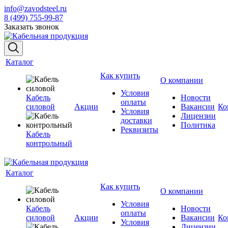
info@zavodsteel.ru
8 (499) 755-99-87
Заказать звонок
Каталог
Как купить
О компании
Условия
Кабель
Новости
оплаты
силовой
Акции
Вакансии
Ко
Условия
Лицензии
доставки
Политика
Реквизиты
Кабель
контрольный
Каталог
Как купить
О компании
Условия
Кабель
Новости
оплаты
силовой
Акции
Вакансии
Ко
Условия
Лицензии