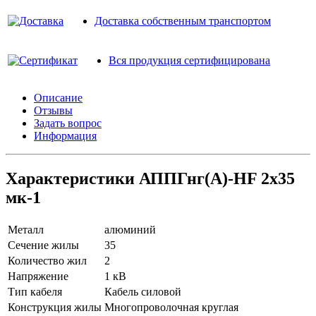
Доставка собственным транспортом
Вся продукция сертифицирована
Описание
Отзывы
Задать вопрос
Информация
Характеристики АППГнг(A)-HF 2х35
мк-1
Металл
алюминий
Сечение жилы
35
Количество жил
2
Напряжение
1 кВ
Тип кабеля
Кабель силовой
Конструкция жилы
Многопроволочная круглая