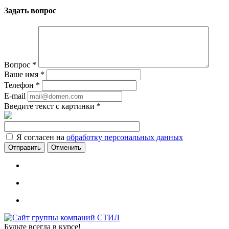
Задать вопрос
Вопрос
*
Ваше имя
*
Телефон
*
E-mail
Введите текст с картинки
*
Я согласен на
обработку персональных данных
Отменить
Будьте всегда в курсе!