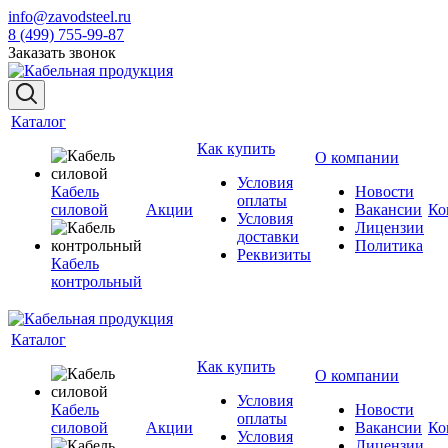
info@zavodsteel.ru
8 (499) 755-99-87
Заказать звонок
Каталог
Как купить
О компании
Условия
Кабель
Новости
оплаты
силовой
Акции
Вакансии
Ко
Условия
Лицензии
доставки
Политика
Реквизиты
Кабель
контрольный
Каталог
Как купить
О компании
Условия
Кабель
Новости
оплаты
силовой
Акции
Вакансии
Ко
Условия
Лицензии