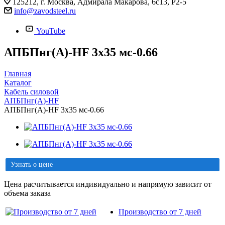
125212, г. Москва, Адмирала Макарова, 6с13, Р2-5
info@zavodsteel.ru
YouTube
АПБПнг(A)-HF 3х35 мс-0.66
Главная
Каталог
Кабель силовой
АПБПнг(A)-HF
АПБПнг(A)-HF 3х35 мс-0.66
Узнать о цене
Цена расчитывается индивидуально и напрямую зависит от
объема заказа
Производство от 7 дней