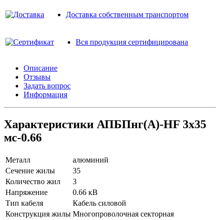
Доставка собственным транспортом
Вся продукция сертифицирована
Описание
Отзывы
Задать вопрос
Информация
Характеристики АПБПнг(A)-HF 3х35
мс-0.66
Металл
алюминий
Сечение жилы
35
Количество жил
3
Напряжение
0.66 кВ
Тип кабеля
Кабель силовой
Конструкция жилы
Многопроволочная секторная